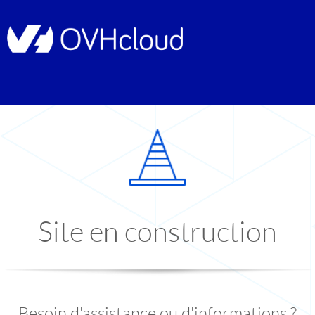
Site en construction
Besoin d'assistance ou d'informations ?